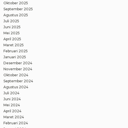
Oktober 2025
September 2025
Agustus 2025
Juli 2025
Juni 2025
Mei 2025
April 2025
Maret 2025
Februari 2025
Januari 2025
Desember 2024
November 2024
Oktober 2024
September 2024
Agustus 2024
Juli 2024
Juni 2024
Mei 2024
April 2024
Maret 2024
Februari 2024