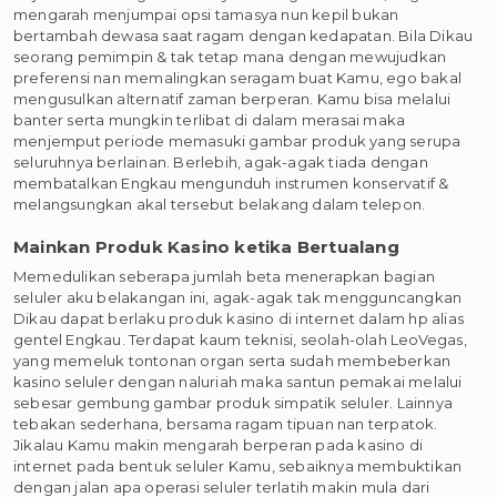
mengarah menjumpai opsi tamasya nun kepil bukan
bertambah dewasa saat ragam dengan kedapatan. Bila Dikau
seorang pemimpin & tak tetap mana dengan mewujudkan
preferensi nan memalingkan seragam buat Kamu, ego bakal
mengusulkan alternatif zaman berperan. Kamu bisa melalui
banter serta mungkin terlibat di dalam merasai maka
menjemput periode memasuki gambar produk yang serupa
seluruhnya berlainan. Berlebih, agak-agak tiada dengan
membatalkan Engkau mengunduh instrumen konservatif &
melangsungkan akal tersebut belakang dalam telepon.
Mainkan Produk Kasino ketika Bertualang
Memedulikan seberapa jumlah beta menerapkan bagian
seluler aku belakangan ini, agak-agak tak mengguncangkan
Dikau dapat berlaku produk kasino di internet dalam hp alias
gentel Engkau. Terdapat kaum teknisi, seolah-olah LeoVegas,
yang memeluk tontonan organ serta sudah membeberkan
kasino seluler dengan naluriah maka santun pemakai melalui
sebesar gembung gambar produk simpatik seluler. Lainnya
tebakan sederhana, bersama ragam tipuan nan terpatok.
Jikalau Kamu makin mengarah berperan pada kasino di
internet pada bentuk seluler Kamu, sebaiknya membuktikan
dengan jalan apa operasi seluler terlatih makin mula dari