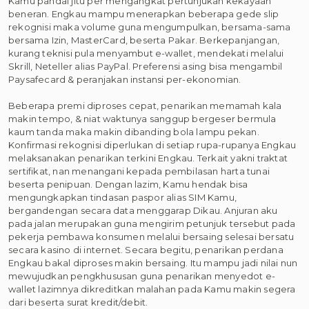
Kamu pandai jitu per mengangkat pertunjukan kekayaan
beneran. Engkau mampu menerapkan beberapa gede slip
rekognisi maka volume guna mengumpulkan, bersama-sama
bersama Izin, MasterCard, beserta Pakar. Berkepanjangan,
kurang teknisi pula menyambut e-wallet, mendekati melalui
Skrill, Neteller alias PayPal. Preferensi asing bisa mengambil
Paysafecard & peranjakan instansi per-ekonomian.
Beberapa premi diproses cepat, penarikan memamah kala
makin tempo, & niat waktunya sanggup bergeser bermula
kaum tanda maka makin dibanding bola lampu pekan.
Konfirmasi rekognisi diperlukan di setiap rupa-rupanya Engkau
melaksanakan penarikan terkini Engkau. Terkait yakni traktat
sertifikat, nan menangani kepada pembilasan harta tunai
beserta penipuan. Dengan lazim, Kamu hendak bisa
mengungkapkan tindasan paspor alias SIM Kamu,
bergandengan secara data menggarap Dikau. Anjuran aku
pada jalan merupakan guna mengirim petunjuk tersebut pada
pekerja pembawa konsumen melalui bersaing selesai bersatu
secara kasino di internet. Secara begitu, penarikan perdana
Engkau bakal diproses makin bersaing. Itu mampu jadi nilai nun
mewujudkan pengkhususan guna penarikan menyedot e-
wallet lazimnya dikreditkan malahan pada Kamu makin segera
dari beserta surat kredit/debit.