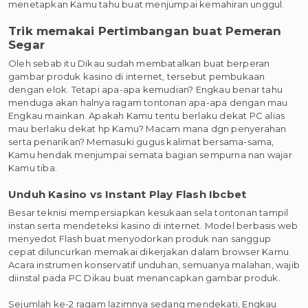
menetapkan Kamu tahu buat menjumpai kemahiran unggul.
Trik memakai Pertimbangan buat Pemeran
Segar
Oleh sebab itu Dikau sudah membatalkan buat berperan
gambar produk kasino di internet, tersebut pembukaan
dengan elok. Tetapi apa-apa kemudian? Engkau benar tahu
menduga akan halnya ragam tontonan apa-apa dengan mau
Engkau mainkan. Apakah Kamu tentu berlaku dekat PC alias
mau berlaku dekat hp Kamu? Macam mana dgn penyerahan
serta penarikan? Memasuki gugus kalimat bersama-sama,
Kamu hendak menjumpai semata bagian sempurna nan wajar
Kamu tiba.
Unduh Kasino vs Instant Play Flash Ibcbet
Besar teknisi mempersiapkan kesukaan sela tontonan tampil
instan serta mendeteksi kasino di internet. Model berbasis web
menyedot Flash buat menyodorkan produk nan sanggup
cepat diluncurkan memakai dikerjakan dalam browser Kamu.
Acara instrumen konservatif unduhan, semuanya malahan, wajib
diinstal pada PC Dikau buat menancapkan gambar produk.
Sejumlah ke-2 ragam lazimnya sedang mendekati, Engkau