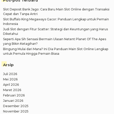
Pos-pos Terbaru
Slot Deposit Bank Jago: Cara Baru Main Slot Online dengan Transaksi
Cepat dan Tanpa Antri
Slot Buffalo King Megaways Gacor: Panduan Lengkap untuk Pemain
Indonesia
Judi Slot dengan Fitur Scatter: Strategi dan Keuntungan yang Harus
Diketahui
Seperti Apa Sih Sensasi Bermain Ulasan Netent Planet Of The Apes
yang Bikin Ketagihan?
Bingung Mulai dari Mana? Ini Dia Panduan Main Slot Online Lengkap
untuk Pemula Hingga Pemain Biasa
Arsip
Juli 2026
Mei 2026
April 2026
Maret 2026
Februari 2026
Januari 2026
Desember 2025
November 2025