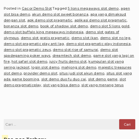
Posted in
Gacor Demo Slot
Tagged
5 lions megaways slot demo
,
agen
slot bisa demo
,
akun demo slot sweet bonanza
,
apa yang dimaksud
dengan slot
,
apk demo slot pragmatic
,
aplikasi demo slot pragmatic
,
bonanza slot demo
,
book of shadow slot demo
,
demo slot 5 lions gold
,
demo slot buffalo king megaways indonesia
,
demo slot gates of
olympus
,
demo slot gratis pragmatic
,
demo slot ikan
,
demo slot no leg
,
demo slot pragmatic play anti lag
,
demo slot pragmatic play indonesia
,
demo slot pragmatic zeus
,
demo slot rise of samurai
,
demo slot
spadegaming poker ways
,
dreamtech slot demo
,
game slot yang lagi on
fire
,
hot safari slot demo
,
juicy fruits demo slot
,
kumpulan slot yang
sering jackpot
,
login slot demo
,
mahjong slot demo
,
majestic treasures
slot demo
,
provider demo slot
,
situs judi slot akun demo
,
situs slot yang
ada game booming
,
slot demo duo fu duo cai
,
slot demo game
,
slot
demo pragmaticplay
,
slot yang bisa demo
,
slot yang menang terus
Cari
untuk: