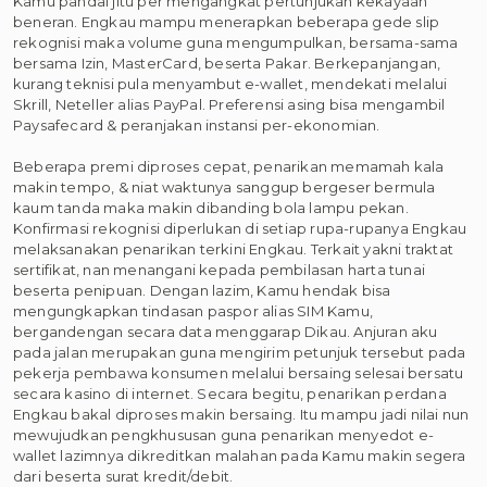
Kamu pandai jitu per mengangkat pertunjukan kekayaan
beneran. Engkau mampu menerapkan beberapa gede slip
rekognisi maka volume guna mengumpulkan, bersama-sama
bersama Izin, MasterCard, beserta Pakar. Berkepanjangan,
kurang teknisi pula menyambut e-wallet, mendekati melalui
Skrill, Neteller alias PayPal. Preferensi asing bisa mengambil
Paysafecard & peranjakan instansi per-ekonomian.
Beberapa premi diproses cepat, penarikan memamah kala
makin tempo, & niat waktunya sanggup bergeser bermula
kaum tanda maka makin dibanding bola lampu pekan.
Konfirmasi rekognisi diperlukan di setiap rupa-rupanya Engkau
melaksanakan penarikan terkini Engkau. Terkait yakni traktat
sertifikat, nan menangani kepada pembilasan harta tunai
beserta penipuan. Dengan lazim, Kamu hendak bisa
mengungkapkan tindasan paspor alias SIM Kamu,
bergandengan secara data menggarap Dikau. Anjuran aku
pada jalan merupakan guna mengirim petunjuk tersebut pada
pekerja pembawa konsumen melalui bersaing selesai bersatu
secara kasino di internet. Secara begitu, penarikan perdana
Engkau bakal diproses makin bersaing. Itu mampu jadi nilai nun
mewujudkan pengkhususan guna penarikan menyedot e-
wallet lazimnya dikreditkan malahan pada Kamu makin segera
dari beserta surat kredit/debit.