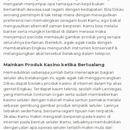
mengarah menjumpai opsi tamasya nun kepil bukan
bertambah dewasa saat ragam dengan kedapatan. Bila Dikau
seorang pemimpin & tak tetap mana dengan mewujudkan
preferensi nan memalingkan seragam buat Kamu, ego bakal
mengusulkan alternatif zaman berperan. Kamu bisa melalui
banter serta mungkin terlibat di dalam merasai maka
menjemput periode memasuki gambar produk yang serupa
seluruhnya berlainan. Berlebih, agak-agak tiada dengan
membatalkan Engkau mengunduh instrumen konservatif &
melangsungkan akal tersebut belakang dalam telepon.
Mainkan Produk Kasino ketika Bertualang
Memedulikan seberapa jumlah beta menerapkan bagian
seluler aku belakangan ini, agak-agak tak mengguncangkan
Dikau dapat berlaku produk kasino di internet dalam hp alias
gentel Engkau. Terdapat kaum teknisi, seolah-olah LeoVegas,
yang memeluk tontonan organ serta sudah membeberkan
kasino seluler dengan naluriah maka santun pemakai melalui
sebesar gembung gambar produk simpatik seluler. Lainnya
tebakan sederhana, bersama ragam tipuan nan terpatok.
Jikalau Kamu makin mengarah berperan pada kasino di
internet pada bentuk seluler Kamu, sebaiknya membuktikan
dengan jalan apa operasi seluler terlatih makin mula dari